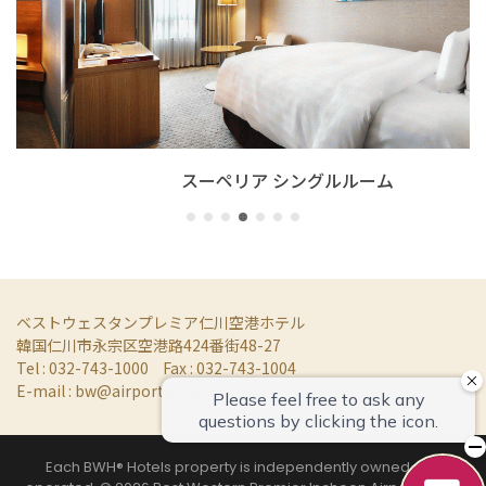
スーペリア シングルルーム
ベストウェスタンプレミア仁川空港ホテル
韓国仁川市永宗区空港路424番街48-27
Tel : 032-743-1000
Fax : 032-743-1004
E-mail :
bw@airporthotel.co.kr
Each BWH® Hotels property is independently owned and