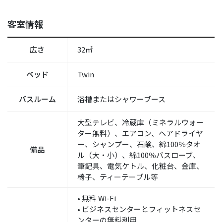
客室情報
広さ
32㎡
ベッド
Twin
バスルーム
浴槽またはシャワーブース
大型テレビ、冷蔵庫（ミネラルウォー
ター無料）、エアコン、ヘアドライヤ
ー、シャンプー、石鹸、綿100％タオ
備品
ル（大・小）、綿100％バスローブ、
筆記具、電気ケトル、化粧台、金庫、
椅子、ティーテーブル等
• 無料 Wi-Fi
• ビジネスセンターとフィットネスセ
ンターの無料利用