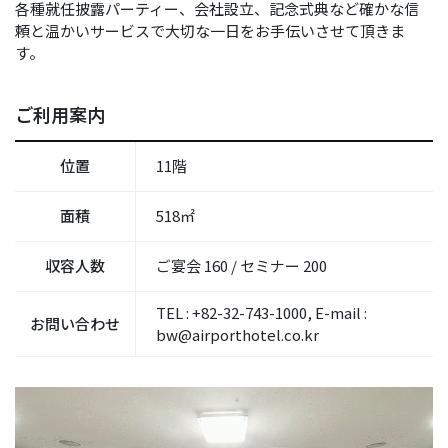
各種就任披露パーティー、会社設立、記念式典など確かな信
頼と温かいサービスで大切な一日をお手伝いさせて頂きま
す。
ご利用案内
位置
11階
面積
518㎡
収容人数
ご宴会 160 / セミナー 200
TEL : +82-32-743-1000, E-mail :
お問い合わせ
bw@airporthotel.co.kr