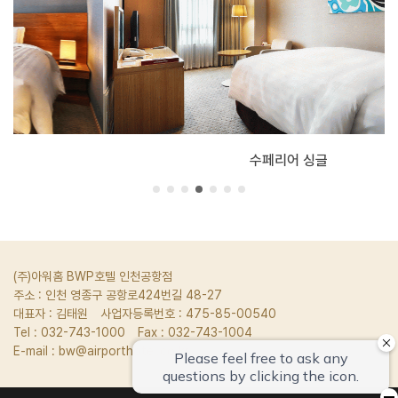
수페리어 싱글
(주)아워홈 BWP호텔 인천공항점
주소 : 인천 영종구 공항로424번길 48-27
대표자 : 김태원
사업자등록번호 : 475-85-00540
Tel : 032-743-1000
Fax : 032-743-1004
E-mail :
bw@airporthotel.co.kr