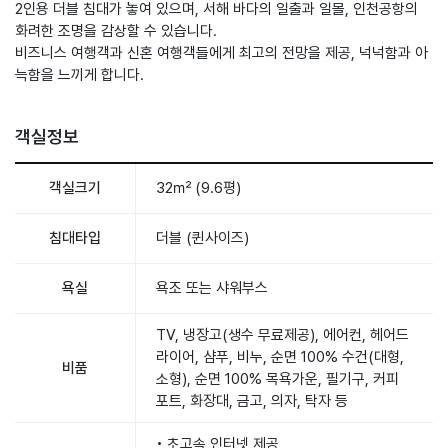
2인용 더블 침대가 놓여 있으며, 서해 바다의 일출과 일몰, 인천공항의
화려한 조명을 감상할 수 있습니다.
비즈니스 여행객과 신혼 여행객들에게 최고의 전망을 제공, 넉넉함과 아
늑함을 느끼게 합니다.
객실정보
객실크기
32㎡ (9.6평)
침대타입
더블 (퀸사이즈)
욕실
욕조 또는 샤워부스
TV, 냉장고(생수 무료제공), 에어컨, 헤어드
라이어, 샴푸, 비누, 순면 100% 수건(대형,
비품
소형), 순면 100% 목욕가운, 필기구, 커피
포트, 화장대, 금고, 의자, 탁자 등
• 초고속 인터넷 제공