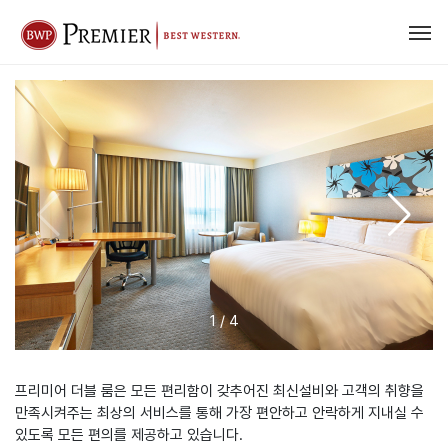
1
/
4
프리미어 더블 룸은 모든 편리함이 갖추어진 최신설비와 고객의 취향을
만족시켜주는 최상의 서비스를 통해 가장 편안하고 안락하게 지내실 수
있도록 모든 편의를 제공하고 있습니다.